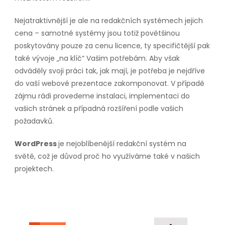
Nejatraktivnější je ale na redakčních systémech jejich
cena – samotné systémy jsou totiž povětšinou
poskytovány pouze za cenu licence, ty specifičtější pak
také vývoje „na klíč“ Vašim potřebám. Aby však
odváděly svoji práci tak, jak mají, je potřeba je nejdříve
do vaší webové prezentace zakomponovat. V případě
zájmu rádi provedeme instalaci, implementaci do
vašich stránek a případná rozšíření podle vašich
požadavků.
WordPress
je nejoblíbenější redakční systém na
světě, což je důvod proč ho využíváme také v našich
projektech.