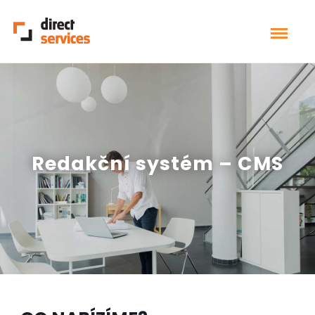
Redakční systém – CMS