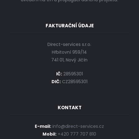
FAKTURAČNÍ ÚDAJE
Direct-services s.r.o.
Hřbitovní 959/14
741 01, Nový Jičín
IČ:
28595301
DIČ:
CZ28595301
KONTAKT
E-mail:
info@direct-services.cz
Mobil:
+420 777 707 810