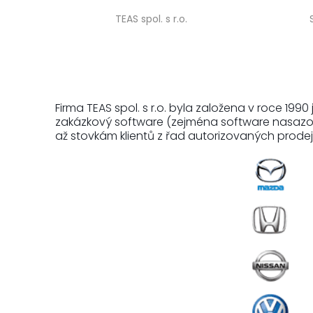
TEAS spol. s r.o.
Firma TEAS spol. s r.o. byla založena v roce 19
zakázkový software (zejména software nasazo
až stovkám klientů z řad autorizovaných prode