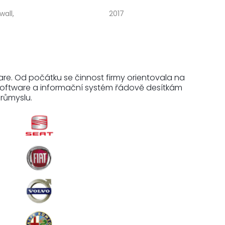
wall,
2017
ware. Od počátku se činnost firmy orientovala na
software a informační systém řádově desítkám
růmyslu.