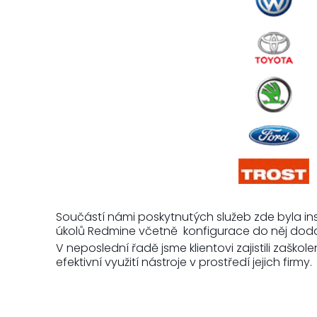
Součástí námi poskytnutých služeb zde byla ins
úkolů Redmine včetně konfigurace do něj dodat
V neposlední řadě jsme klientovi zajistili zaško
efektivní využití nástroje v prostředí jejich firmy.