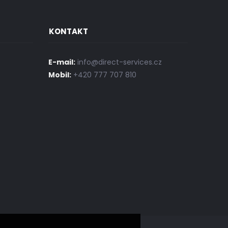
KONTAKT
E-mail:
info@direct-services.cz
Mobil:
+420 777 707 810