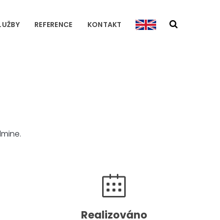
LUŽBY
REFERENCE
KONTAKT
dmine.
Realizováno