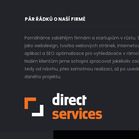
PÁR ŘÁDKŮ O NAŠÍ FIRMĚ
Pomáháme zaběhlým firmám a startupům v růstu. Sp
jako webdesign, tvorba webových stránek, interneto
aplikací a SEO optimalizace pro vyhledávače v rámc
Našim klientům jsme schopni zpracovat jakékoliv za
tedy od návrhu, přes samotnou realizaci, až po uved
daného projektu.