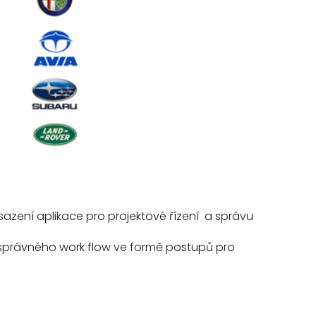
sazení aplikace pro projektové řízení a správu
ení správného work flow ve formě postupů pro