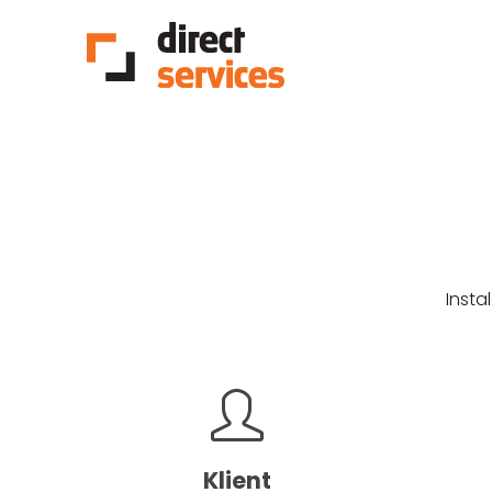
Insta
Klient