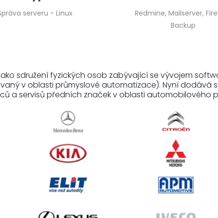
Správa serveru - Linux
Redmine, Mailserver, Fire
Backup
90 jako sdružení fyzických osob zabývající se vývojem soft
vaný v oblasti průmyslové automatizace). Nyní dodává 
jců a servisů předních značek v oblasti automobilového p