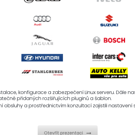
talace, konfigurace a zabezpečení Linux serveru. Dále na
ečně přidaných rozšiřujících pluginů a šablon.
lení obsluhy a prostřednictvím konzultací zajistili nastav
Otevřít prezentaci