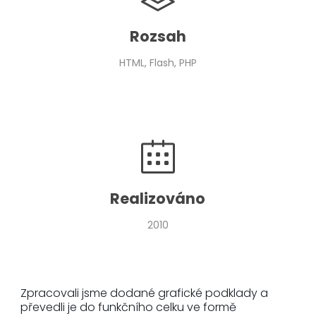
Rozsah
HTML, Flash, PHP
Realizováno
2010
Zpracovali jsme dodané grafické podklady a
převedli je do funkčního celku ve formě