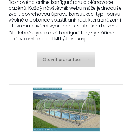
flashového online konfigurátoru a plánovače
bazénů. Každý návštěvník webu může jednoduše
zvolit povrchovou úpravu konstrukce, typ i barvu
výplně a dokonce spustit animaci, která znázorní
otevření i zavření vybraného zastřešení bazénu.
Obdobné dynamické konfigurátory vytváříme
také v kombinaci HTML5/Javascript.
Otevřít prezentaci