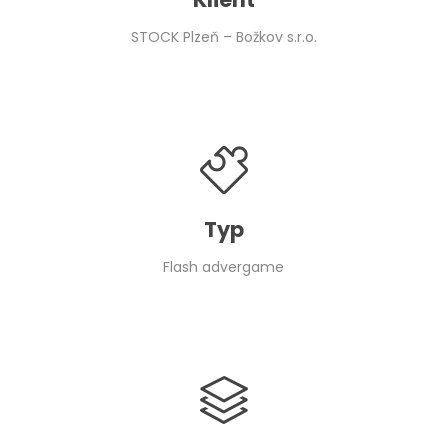
STOCK Plzeň – Božkov s.r.o.
Typ
Flash advergame