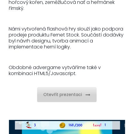
hořcový kořen, zeměžlučová nať a heřmánek
římský.
Námi vytvořená flashová hry slouží jako podpora
prodeje produktu Fernet Stock. Součástí dodávky
byl návrh designu, tvorba animací a
implementace herní logiky.
Obdobné advergame vytváříme také v
kombinaci HTML5/Javascript.
Otevřít prezentaci