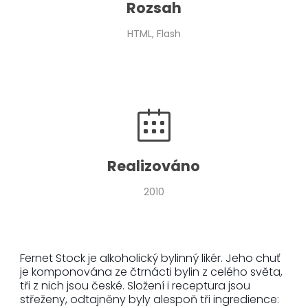
Rozsah
HTML, Flash
Realizováno
2010
Fernet Stock je alkoholický bylinný likér. Jeho chuť
je komponována ze čtrnácti bylin z celého světa,
tři z nich jsou české. Složení i receptura jsou
střeženy, odtajněny byly alespoň tři ingredience: