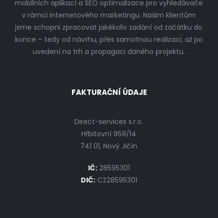
mobilních aplikací a SEO optimalizace pro vyhledávače
v rámci internetového marketingu. Našim klientům
jsme schopni zpracovat jakékoliv zadání od začátku do
konce – tedy od návrhu, přes samotnou realizaci, až po
uvedení na trh a propagaci daného projektu.
FAKTURAČNÍ ÚDAJE
Direct-services s.r.o.
Hřbitovní 959/14
741 01, Nový Jičín
IČ:
28595301
DIČ:
CZ28595301